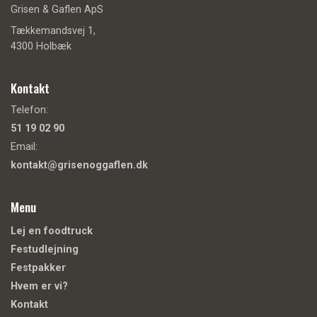
Grisen & Gaflen ApS
Tækkemandsvej 1,
4300 Holbæk
Kontakt
Telefon:
51 19 02 90
Email:
kontakt@grisenoggaflen.dk
Menu
Lej en foodtruck
Festudlejning
Festpakker
Hvem er vi?
Kontakt