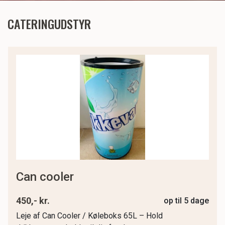
CATERINGUDSTYR
can cooler
450,- kr.
op til 5 dage
Leje af Can Cooler / Køleboks 65L – Hold