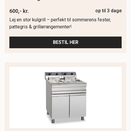
600,- kr.
op til 3 dage
Lej en stor kulgrill – perfekt til sommerens fester,
pattegris & grillarrangementer!
BESTIL HER