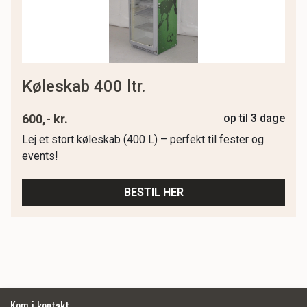
køleskab 400 ltr.
600,- kr.
op til 3 dage
Lej et stort køleskab (400 L) – perfekt til fester og
events!
BESTIL HER
Kom i kontakt