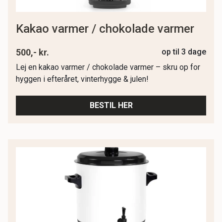
kakao varmer / chokolade varmer
500,- kr.
op til 3 dage
Lej en kakao varmer / chokolade varmer – skru op for
hyggen i efteråret, vinterhygge & julen!
BESTIL HER