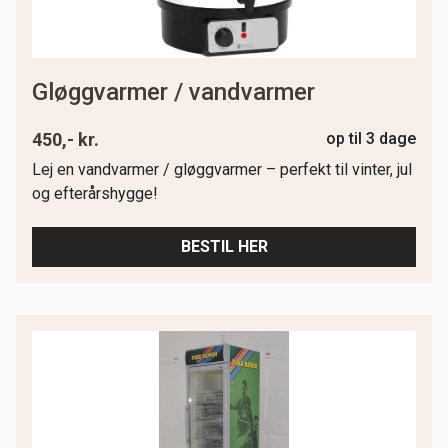
gløggvarmer / vandvarmer
450,- kr.
op til 3 dage
Lej en vandvarmer / gløggvarmer – perfekt til vinter, jul
og efterårshygge!
BESTIL HER