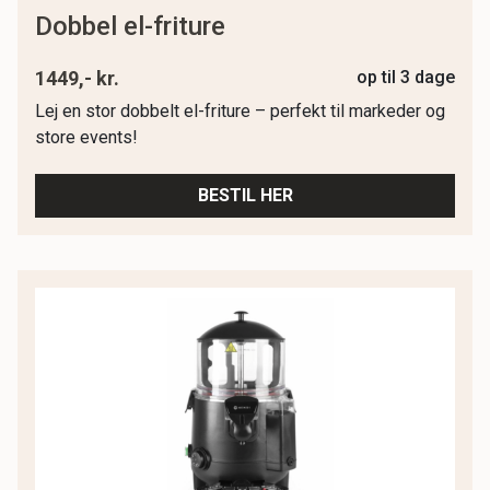
dobbel el-friture
1449,- kr.
op til 3 dage
Lej en stor dobbelt el-friture – perfekt til markeder og
store events!
BESTIL HER