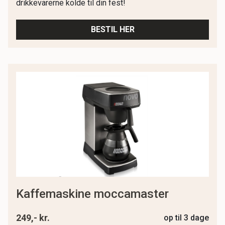
drikkevarerne kolde til din fest!
BESTIL HER
kaffemaskine moccamaster
249,- kr.
op til 3 dage