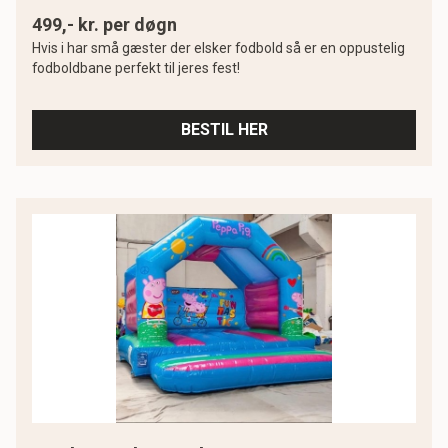
499,- kr. per døgn
Hvis i har små gæster der elsker fodbold så er en oppustelig
fodboldbane perfekt til jeres fest!
BESTIL HER