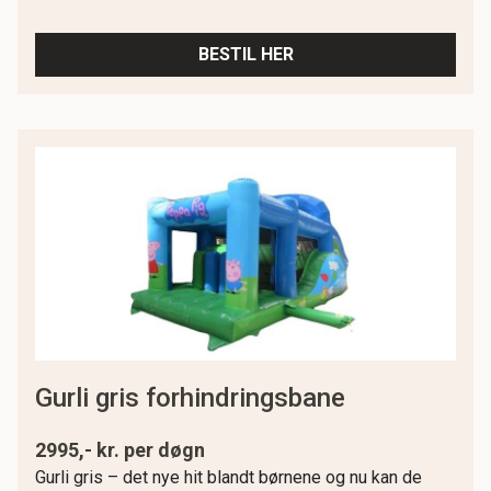
BESTIL HER
gurli gris forhindringsbane
2995,- kr. per døgn
Gurli gris – det nye hit blandt børnene og nu kan de