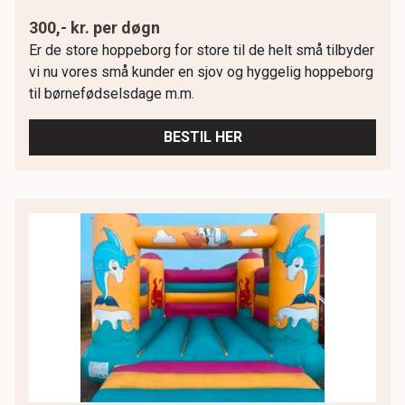
300,- kr. per døgn
Er de store hoppeborg for store til de helt små tilbyder
vi nu vores små kunder en sjov og hyggelig hoppeborg
til børnefødselsdage m.m.
BESTIL HER