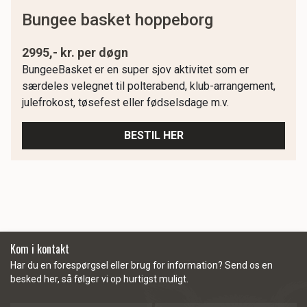
bungee basket hoppeborg
2995,- kr. per døgn
BungeeBasket er en super sjov aktivitet som er
særdeles velegnet til polterabend, klub-arrangement,
julefrokost, tøsefest eller fødselsdage m.v.
BESTIL HER
Kom i kontakt
Har du en forespørgsel eller brug for information? Send os en
besked her, så følger vi op hurtigst muligt.