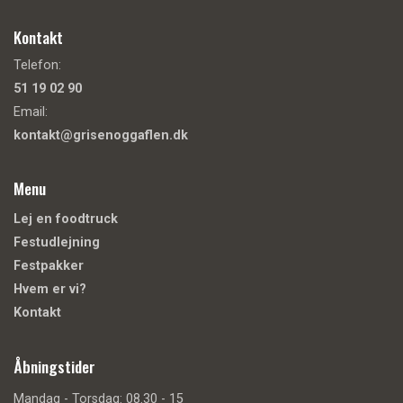
Kontakt
Telefon:
51 19 02 90
Email:
kontakt@grisenoggaflen.dk
Menu
Lej en foodtruck
Festudlejning
Festpakker
Hvem er vi?
Kontakt
Åbningstider
Mandag - Torsdag: 08.30 - 15