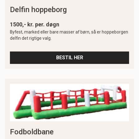
delfin hoppeborg
1500,- kr. per. døgn
Byfest, marked eller bare masser af børn, så er hoppeborgen
delfin det rigtige valg.
BESTIL HER
fodboldbane