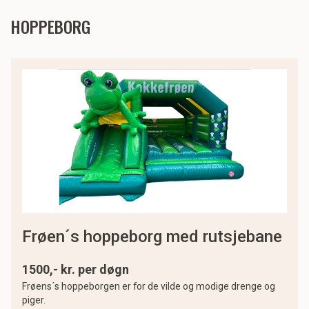
HOPPEBORG
frøen´s hoppeborg med rutsjebane
1500,- kr. per døgn
Frøens´s hoppeborgen er for de vilde og modige drenge og
piger.