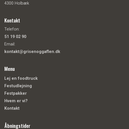
4300 Holbæk
Kontakt
Telefon:
51 19 02 90
Email:
kontakt@grisenoggaflen.dk
Menu
Lej en foodtruck
Festudlejning
Festpakker
Hvem er vi?
Kontakt
Åbningstider