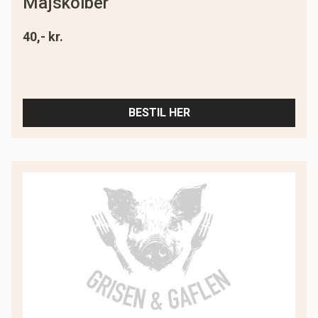
majskolber
40,- kr.
BESTIL HER