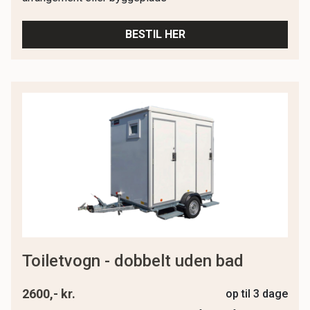
BESTIL HER
toiletvogn - dobbelt uden bad
2600,- kr.
op til 3 dage